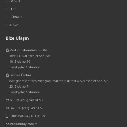
OCS-S1
EHB
HÜRAY 3
ACS-Z
Bize Ulaşın
Merkez Laboratuvar - Ofis
İkitelli O.S.B Esenler San. Sit.
10. Blok no:10
Başakşehir / İstanbul
Fabrika Üretim
(Satışlarımız ofisimizden yapılmaktadır) İkitelli O.S.B Esenler San. Sit.
23. Blok no:7
Başakşehir / İstanbul
Tel: +90 (212) 549 81 53
Fax: +90 (212) 549 81 55
Gsm: +90 (543) 611 31 59
info@huray.com.tr