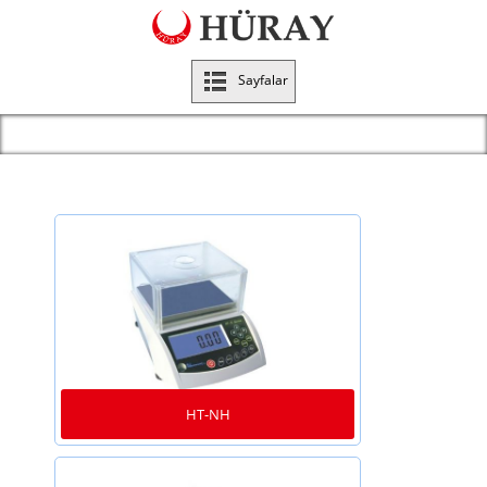
Sayfalar
HT-NH