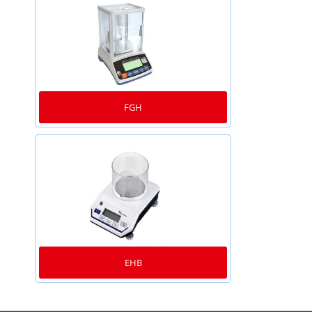
FGH
EHB