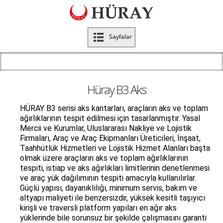
Sayfalar
Hüray B3 Aks
HÜRAY B3 serisi aks kantarları, araçların aks ve toplam
ağırlıklarının tespit edilmesi için tasarlanmıştır. Yasal
Mercii ve Kurumlar, Uluslararası Nakliye ve Lojistik
Firmaları, Araç ve Araç Ekipmanları Üreticileri, İnşaat,
Taahhütlük Hizmetleri ve Lojistik Hizmet Alanları başta
olmak üzere araçların aks ve toplam ağırlıklarının
tespiti, istiap ve aks ağırlıkları limitlerinin denetlenmesi
ve araç yük dağılımının tespiti amacıyla kullanılırlar.
Güçlü yapısı, dayanıklılığı, minimum servis, bakım ve
altyapı maliyeti ile benzersizdir, yüksek kesitli taşıyıcı
kirişli ve traversli platform yapıları en ağır aks
yüklerinde bile sorunsuz bir şekilde çalışmasını garanti