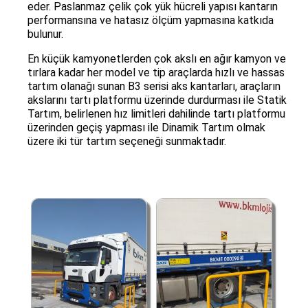
eder. Paslanmaz çelik çok yük hücreli yapısı kantarın
performansına ve hatasız ölçüm yapmasına katkıda
bulunur.
En küçük kamyonetlerden çok akslı en ağır kamyon ve
tırlara kadar her model ve tip araçlarda hızlı ve hassas
tartım olanağı sunan B3 serisi aks kantarları, araçların
akslarını tartı platformu üzerinde durdurması ile Statik
Tartım, belirlenen hız limitleri dahilinde tartı platformu
üzerinden geçiş yapması ile Dinamik Tartım olmak
üzere iki tür tartım seçeneği sunmaktadır.